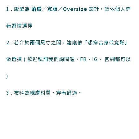
1 . 版型為
落肩／寬版／Oversize
設計，請依個人穿
著習慣選擇
2 . 若介於兩個尺寸之間，建議依「想穿合身或寬鬆」
做選擇 ( 歡迎私訊我們詢問喔，FB、IG、 官網都可以
)
3 .
布料為親膚材質，穿著舒適 ~