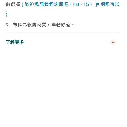
做選擇
( 歡迎私訊我們詢問喔，FB、IG、 官網都可以
)
3 . 布料為親膚材質，穿著舒適 ~
了解更多