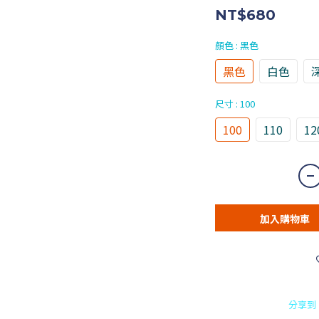
NT$680
顏色
: 黑色
黑色
白色
尺寸
: 100
100
110
12
加入購物車
分享到