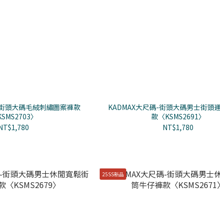
碼-街頭大碼毛絨刺繡圖案褲款
KADMAX大尺碼-街頭大碼男士街頭
SMS2703〉
款〈KSMS2691〉
NT$1,780
NT$1,780
25SS新品