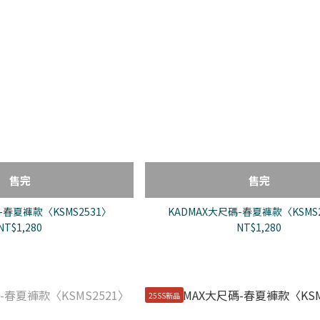
售完
售完
-春夏褲款〈KSMS2531〉
KADMAX大尺碼-春夏褲款〈KSMS2
NT$1,280
NT$1,280
25SS新品