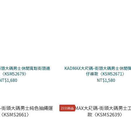
-街頭大碼男士休閒寬鬆街頭運
KADMAX大尺碼-街頭大碼男士休閒
〈KSMS2679〉
仔褲款〈KSMS2671〉
NT$1,680
NT$1,580
25SS新品