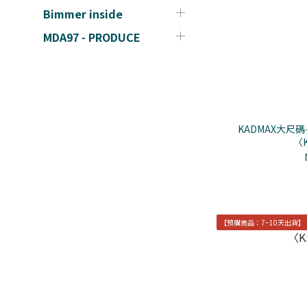
Bimmer inside
MDA97 - PRODUCE
KADMAX大尺
〈K
【預購商品：7~10天出貨】