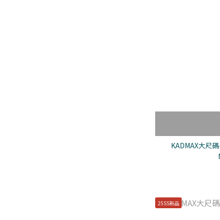
KADMAX大尺碼
25SS新品