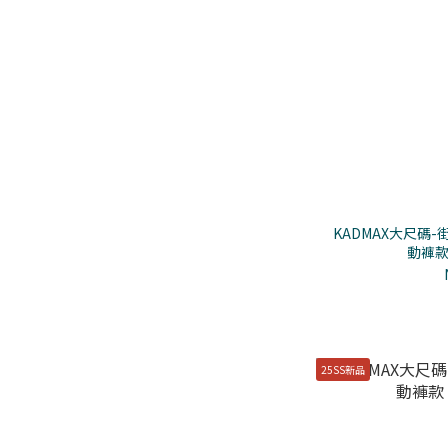
KADMAX大尺碼
動褲款
25SS新品