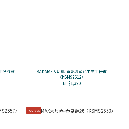
裝牛仔褲款
KADMAX大尺碼-寬鬆淺藍色工裝牛仔褲
〈KSMS2612〉
NT$1,380
25SS新品