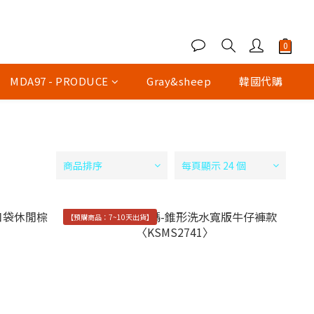
MDA97 - PRODUCE
Gray&sheep
韓國代購
商品排序
每頁顯示 24 個
【預購商品：7~10天出貨】