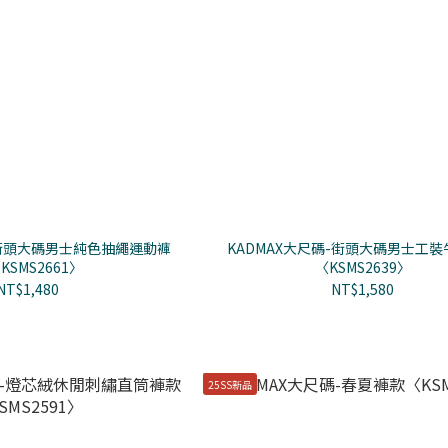
-街頭大碼男士純色抽繩運動褲
KADMAX大尺碼-街頭大碼男士工
KSMS2661〉
〈KSMS2639〉
NT$1,480
NT$1,580
25SS新品