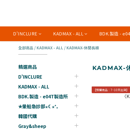
D'INCLURE
KADMAX - ALL
BDK.製造 - e
全部商品
/
KADMAX - ALL
/
KADMAX-休閒長褲
精選商品
KADMAX-
D'INCLURE
KADMAX - ALL
【預購商品：7~10天出貨】
BDK.製造 - e04T製造所
✮暈船急診部⋆☾⋆⁺₊
韓國代購
Gray&sheep