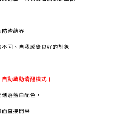
動防渣結界
讀不回、自我感覺良好的對象
，自動啟動清醒模式 )
配俐落藍白配色，
背面直接開藥