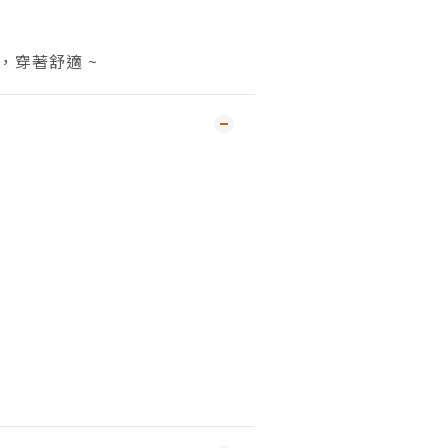
質，穿著舒適 ~