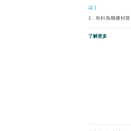
以 )
3 . 布料為親膚材
了解更多