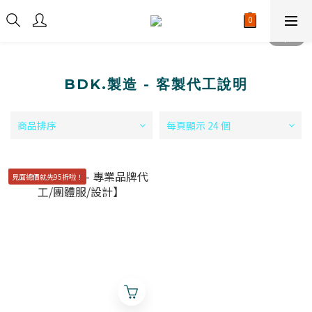
BDK.製造 - 客製代工說明
商品排序
每頁顯示 24 個
見面總價就先95折啦！