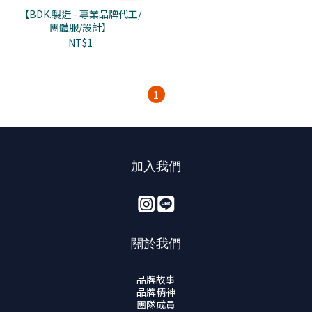
【BDK.製造 - 專業品牌代工/
團體服/設計】
NT$1
1
加入我們
關於我們
品牌故事
品牌精神
團隊成員