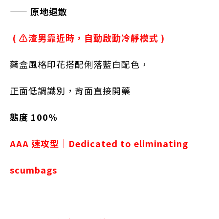
——
原地退散
( ⚠️渣男靠近時，自動啟動冷靜模式 )
藥盒風格印花搭配俐落藍白配色，
正面低調識別，背面直接開藥
態度 100%
AAA 速攻型｜Dedicated to eliminating
scumbags