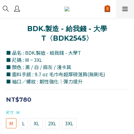
BDK.製造 - 給我錢 - 大學
T〈BDK2545〉
■ 品名 : BDK.製造 - 給我錢 - 大學T
■ 尺碼 : M ~ 3XL
■ 顏色 : 黑 / 白 / 麻灰 / 淺卡其
■ 面料手感 : 9.7 oz 毛巾布超厚磅落肩(無刷毛)
■ 袖口／螺紋 : 韌性強化｜彈力提升
NT$780
尺寸
: M
M
L
XL
2XL
3XL