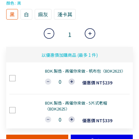
顏色
: 黑
黑
白
麻灰
淺卡其
以優惠價加購商品
(最多 1 件)
BDK.製造 - 再催你來做 - 帆布包〈BDK2623〉
優惠價 NT$239
BDK.製造 - 再催你來做 - 5片式老帽
〈BDK2625〉
優惠價 NT$339