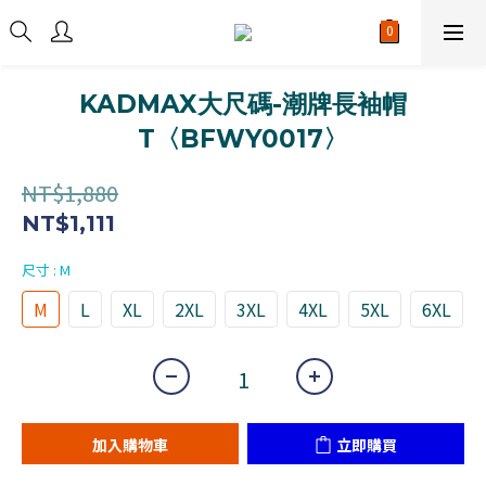
KADMAX大尺碼-潮牌長袖帽
T〈BFWY0017〉
NT$1,880
NT$1,111
尺寸
: M
M
L
XL
2XL
3XL
4XL
5XL
6XL
加入購物車
立即購買