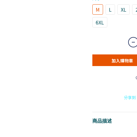
M
L
XL
6XL
加入購物車
分享到
商品描述