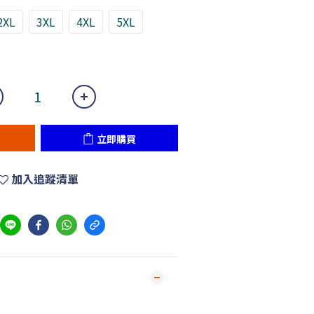
2XL
3XL
4XL
5XL
立即購買
加入追蹤清單