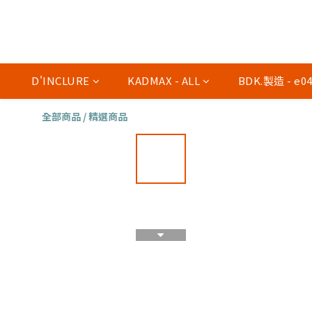
D'INCLURE
KADMAX - ALL
BDK.製造 - e
全部商品
/
精選商品