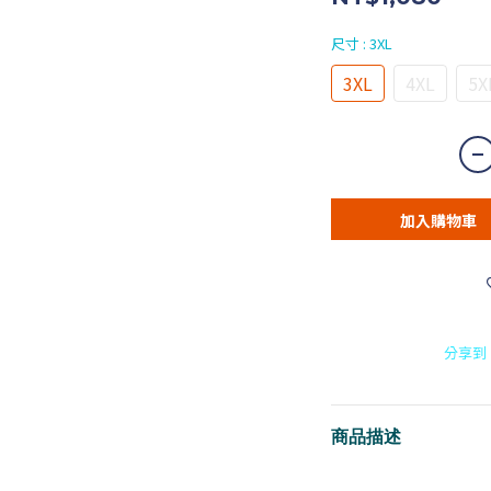
尺寸
: 3XL
3XL
4XL
5X
加入購物車
分享到
商品描述