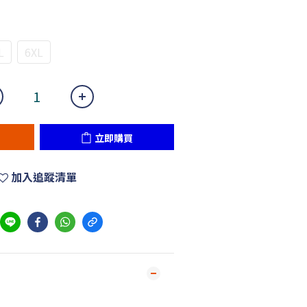
L
6XL
立即購買
加入追蹤清單