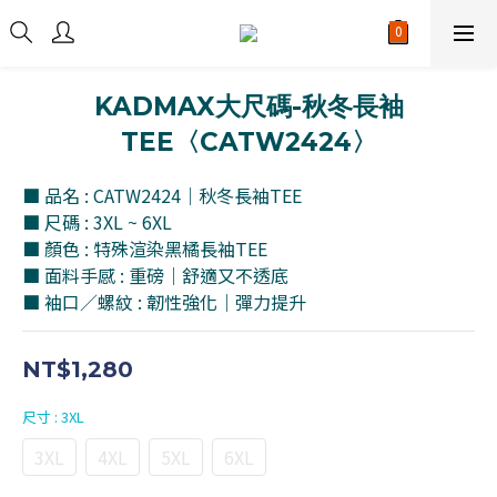
KADMAX大尺碼-秋冬長袖
TEE〈CATW2424〉
■ 品名 : CATW2424｜秋冬長袖TEE
■ 尺碼 : 3XL ~ 6XL
■ 顏色 : 特殊渲染黑橘長袖TEE
■ 面料手感 : 重磅｜舒適又不透底
■ 袖口／螺紋 : 韌性強化｜彈力提升
NT$1,280
尺寸
: 3XL
3XL
4XL
5XL
6XL