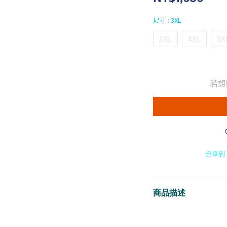
尺寸
: 3XL
3XL
4XL
5X
若想
分享到
商品描述