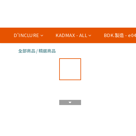
D'INCLURE
KADMAX - ALL
BDK.製造 - e
全部商品
/
精選商品