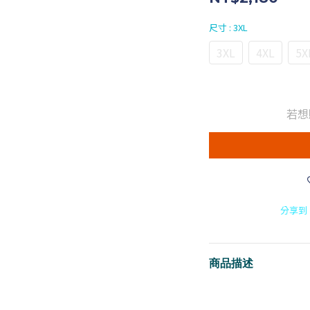
尺寸
: 3XL
3XL
4XL
5X
若想
分享到
商品描述