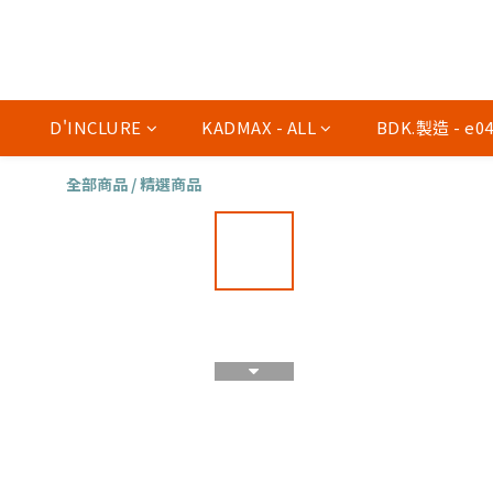
D'INCLURE
KADMAX - ALL
BDK.製造 - e
全部商品
/
精選商品