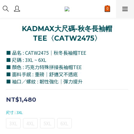
KADMAX大尺碼-秋冬長袖帽
TEE〈CATW2475〉
■ 品名 : CATW2475｜秋冬長袖帽TEE
■ 尺碼 : 3XL ~ 6XL
■ 顏色 : 巧克力特殊拼接長袖帽TEE
■ 面料手感 : 重磅｜舒適又不透底
■ 袖口／螺紋 : 韌性強化｜彈力提升
NT$1,480
尺寸
: 3XL
3XL
4XL
5XL
6XL