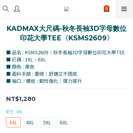
KADMAX大尺碼-秋冬長袖3D字母數位
印花大學TEE〈KSMS2609〉
■ 品名 : KSMS2609｜秋冬長袖3D字母數位印花大學TEE
■ 尺碼 : 3XL ~ 6XL
■ 顏色 : 黑色
■ 面料手感 : 重磅｜舒適又不透底
■ 袖口／螺紋 : 韌性強化｜彈力提升
NT$1,280
尺寸
: 3XL
3XL
4XL
5XL
6XL