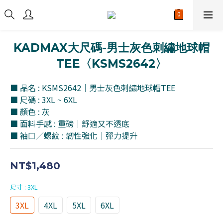
KADMAX大尺碼-男士灰色刺繡地球帽
TEE〈KSMS2642〉
■ 品名 : KSMS2642｜男士灰色刺繡地球帽TEE
■ 尺碼 : 3XL ~ 6XL
■ 顏色 : 灰
■ 面料手感 : 重磅｜舒適又不透底
■ 袖口／螺紋 : 韌性強化｜彈力提升
NT$1,480
尺寸
: 3XL
3XL
4XL
5XL
6XL