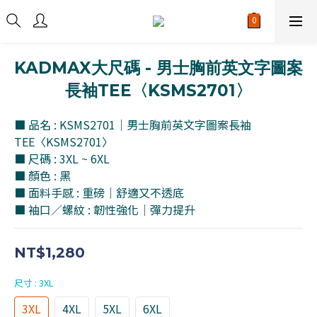
KADMAX大尺碼 - 男士胸前英文字圖案
長袖TEE〈KSMS2701〉
■ 品名 : KSMS2701｜男士胸前英文字圖案長袖
TEE〈KSMS2701〉
■ 尺碼 : 3XL ~ 6XL
■ 顏色 : 黑
■ 面料手感 : 重磅｜舒適又不透底
■ 袖口／螺紋 : 韌性強化｜彈力提升
NT$1,280
尺寸
: 3XL
3XL
4XL
5XL
6XL