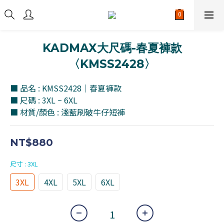
KADMAX大尺碼-春夏褲款
〈KMSS2428〉
■ 品名 : KMSS2428｜春夏褲款
■ 尺碼 : 3XL ~ 6XL
■ 材質/顏色 : 淺藍刷破牛仔短褲
NT$880
尺寸
: 3XL
3XL
4XL
5XL
6XL