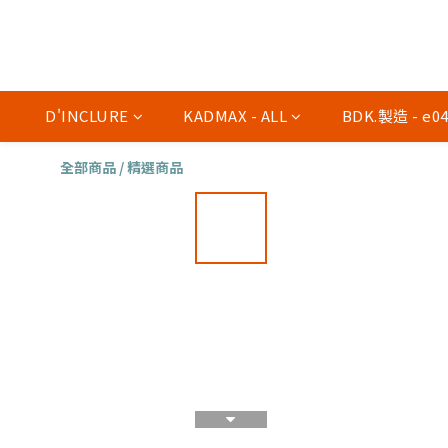
D'INCLURE
KADMAX - ALL
BDK.製造 - e
全部商品
/
精選商品