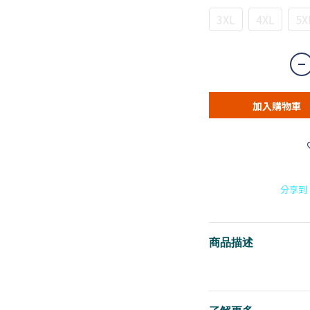
3XL
4XL
5X
加入購物車
分享到
商品描述