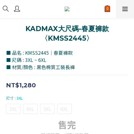
KADMAX大尺碼-春夏褲款
〈KMSS2445〉
■ 品名 : KMSS2445｜春夏褲款
■ 尺碼 : 3XL ~ 6XL
■ 材質/顏色 : 黑色棉質工裝長褲
NT$1,280
尺寸
: 3XL
3XL
4XL
5XL
6XL
售完