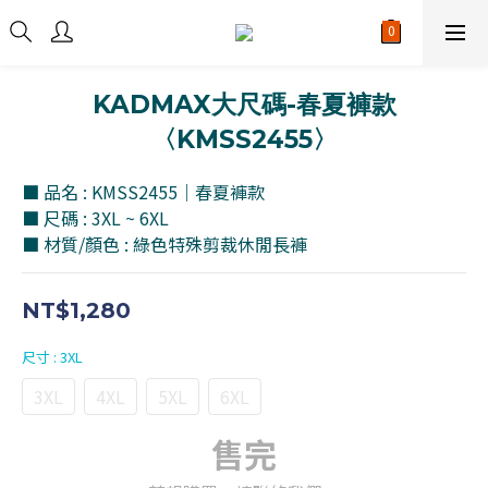
KADMAX大尺碼-春夏褲款
〈KMSS2455〉
■ 品名 : KMSS2455｜春夏褲款
■ 尺碼 : 3XL ~ 6XL
■ 材質/顏色 : 綠色特殊剪裁休閒長褲
NT$1,280
尺寸
: 3XL
3XL
4XL
5XL
6XL
售完