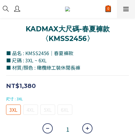
KADMAX大尺碼-春夏褲款
〈KMSS2456〉
■ 品名 : KMSS2456｜春夏褲款
■ 尺碼 : 3XL ~ 6XL
■ 材質/顏色 : 橄欖綠工裝休閒長褲
NT$1,380
尺寸
: 3XL
3XL
4XL
5XL
6XL