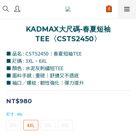
KADMAX大尺碼-春夏短袖
TEE〈CSTS2450〉
■ 品名 : CSTS2450｜春夏短袖TEE
■ 尺碼 : 3XL ~ 6XL
■ 顏色 : 水泥灰刺繡短TEE
■ 面料手感 : 重磅｜舒適又不透底
■ 袖口／螺紋 : 韌性強化｜彈力提升
NT$980
尺寸
: 4XL
3XL
4XL
5XL
6XL